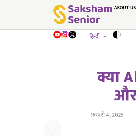
ABOUT US
हिन्दी
क्या 
और 
फ़रवरी 4, 2025