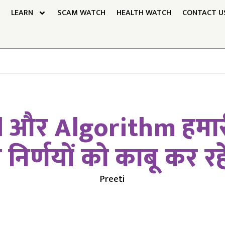
LEARN
SCAM WATCH
HEALTH WATCH
CONTACT U
Al और Algorithm हमा
निर्णयों को काबू कर रहे 
Preeti